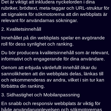
Det är viktigt att inkludera nyckelorden i dina
rubriker, brödtext, meta-taggar och URL-struktur för
att signalera för sökmotorerna att din webbplats är
relevant för användarnas sökningar.
2. Kvalitetsinnehåll
Innehållet på din webbplats spelar en avgörande
roll för dess synlighet och ranking.
Du bör producera kvalitetsinnehåll som är relevant,
informativt och engagerande för dina användare.
Genom att erbjuda värdefullt innehåll ökar du
sannolikheten att din webbplats delas, länkas till
och rekommenderas av andra, vilket i sin tur kan
förbättra din ranking.
3. Sidhastighet och Mobilanpassning
En snabb och responsiv webbplats är viktig för
både användarupplevelsen och sökmotorernas