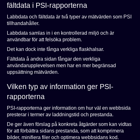
fältdata i PSI-rapporterna
Labbdata och fältdata är två typer av mätvärden som PSI
tillhandahåller.
Labbdata samlas in i en kontrollerad miljö och är
användbar för att felsöka problem.
Det kan dock inte fånga verkliga flaskhalsar.
Fältdata å andra sidan fångar den verkliga
användarupplevelsen men har en mer begränsad
uppsättning mätvärden.
Vilken typ av information ger PSI-
rapporterna
PSI-rapporterna ger information om hur väl en webbsida
presterar i termer av laddningstid och prestanda.
De ger även förslag på konkreta åtgärder som kan vidtas
för att förbättra sidans prestanda, som att komprimera
bilder, minifiera filer och optimera webbsidans kod.