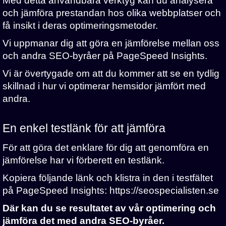
Med detta användbara verktyg kan du analysera
och jämföra prestandan hos olika webbplatser och
få insikt i deras optimeringsmetoder.
Vi uppmanar dig att göra en jämförelse mellan oss
och andra SEO-byråer på PageSpeed Insights.
Vi är övertygade om att du kommer att se en tydlig
skillnad i hur vi optimerar hemsidor jämfört med
andra.
En enkel testlänk för att jämföra
För att göra det enklare för dig att genomföra en
jämförelse har vi förberett en testlänk.
Kopiera följande länk och klistra in den i testfältet
på PageSpeed Insights: https://seospecialisten.se
Där kan du se resultatet av vår optimering och
jämföra det med andra SEO-byråer.