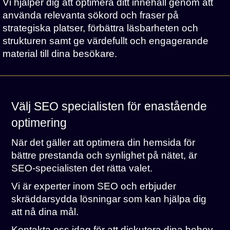
Vi hjälper dig att optimera ditt innehåll genom att
använda relevanta sökord och fraser på
strategiska platser, förbättra läsbarheten och
strukturen samt ge värdefullt och engagerande
material till dina besökare.
Välj SEO specialisten för enastående
optimering
När det gäller att optimera din hemsida för
bättre prestanda och synlighet på nätet, är
SEO-specialisten det rätta valet.
Vi är experter inom SEO och erbjuder
skräddarsydda lösningar som kan hjälpa dig
att nå dina mål.
Kontakta oss idag för att diskutera dina behov