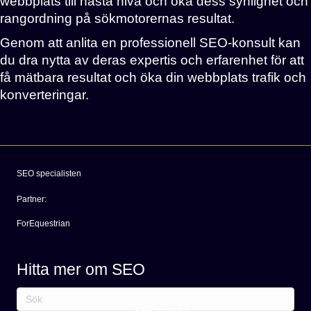
webbplats till nästa nivå och öka dess synlighet och
rangordning på sökmotorernas resultat.
Genom att anlita en professionell SEO-konsult kan
du dra nytta av deras expertis och erfarenhet för att
få mätbara resultat och öka din webbplats trafik och
konverteringar.
SEO specialisten
Partner:
ForEquestrian
Hitta mer om SEO